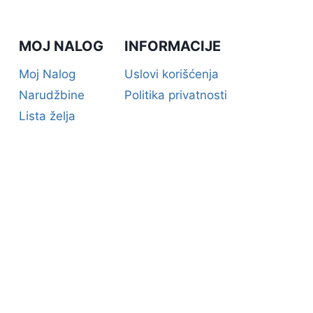
MOJ NALOG
INFORMACIJE
Moj Nalog
Uslovi korišćenja
Narudžbine
Politika privatnosti
Lista želja