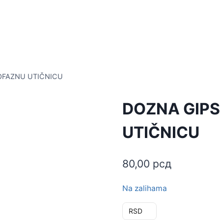
OFAZNU UTIČNICU
DOZNA GIPS
UTIČNICU
80,00
рсд
Na zalihama
RSD