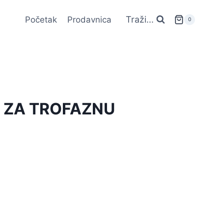
Traži...
Početak
Prodavnica
0
 ZA TROFAZNU