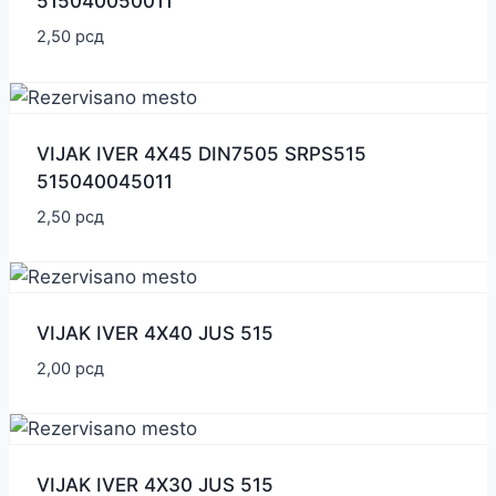
515040050011
2,50
рсд
VIJAK IVER 4X45 DIN7505 SRPS515
515040045011
2,50
рсд
VIJAK IVER 4X40 JUS 515
2,00
рсд
VIJAK IVER 4X30 JUS 515