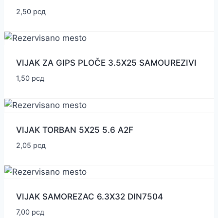
2,50
рсд
VIJAK ZA GIPS PLOČE 3.5X25 SAMOUREZIVI
1,50
рсд
VIJAK TORBAN 5X25 5.6 A2F
2,05
рсд
VIJAK SAMOREZAC 6.3X32 DIN7504
7,00
рсд