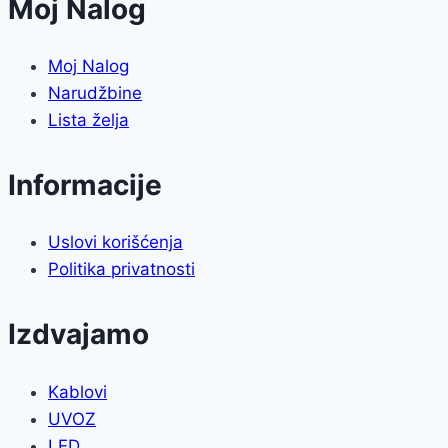
Moj Nalog
Moj Nalog
Narudžbine
Lista želja
Informacije
Uslovi korišćenja
Politika privatnosti
Izdvajamo
Kablovi
UVOZ
LED