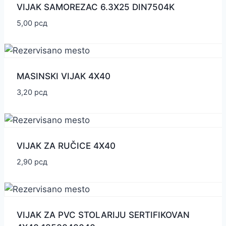
VIJAK SAMOREZAC 6.3X25 DIN7504K
5,00
рсд
MASINSKI VIJAK 4X40
3,20
рсд
VIJAK ZA RUČICE 4X40
2,90
рсд
VIJAK ZA PVC STOLARIJU SERTIFIKOVAN