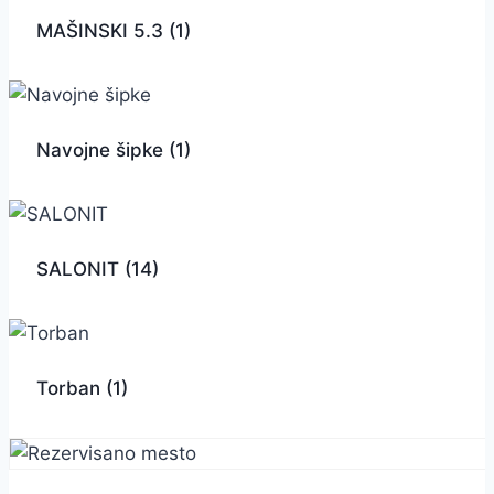
MAŠINSKI 5.3
(1)
Navojne šipke
(1)
SALONIT
(14)
Torban
(1)