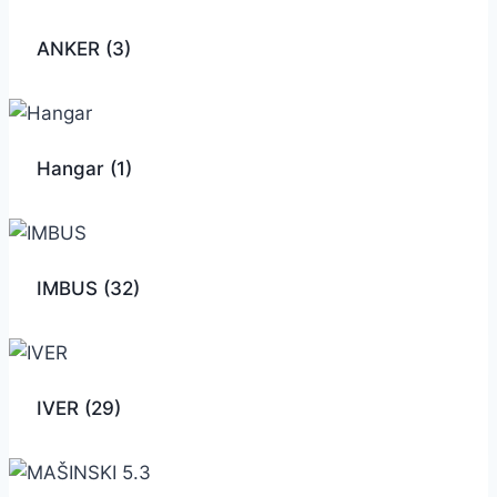
ANKER
(3)
Hangar
(1)
IMBUS
(32)
IVER
(29)