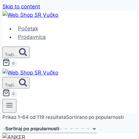
Skip to content
Početak
Prodavnica
Traži...
0
Traži...
0
Prikaz 1–64 od 119 rezultata
Sortirano po popularnosti