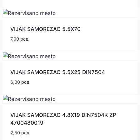
VIJAK SAMOREZAC 5.5X70
7,00
рсд
VIJAK SAMOREZAC 5.5X25 DIN7504
6,00
рсд
VIJAK SAMOREZAC 4.8X19 DIN7504K ZP
4700480019
2,50
рсд