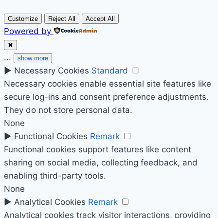
Customize
Reject All
Accept All
Powered by
✖
...
show more
►
Necessary Cookies
Standard
Necessary cookies enable essential site features like
secure log-ins and consent preference adjustments.
They do not store personal data.
None
►
Functional Cookies
Remark
Functional cookies support features like content
sharing on social media, collecting feedback, and
enabling third-party tools.
None
►
Analytical Cookies
Remark
Analytical cookies track visitor interactions, providing