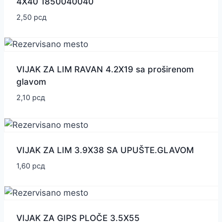
4X40 1850040040
2,50
рсд
VIJAK ZA LIM RAVAN 4.2X19 sa proširenom
glavom
2,10
рсд
VIJAK ZA LIM 3.9X38 SA UPUŠTE.GLAVOM
1,60
рсд
VIJAK ZA GIPS PLOČE 3.5X55