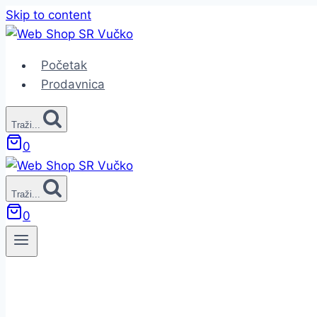
Skip to content
Početak
Prodavnica
Traži...
0
Traži...
0