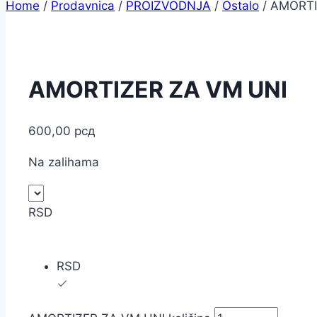
Home
/
Prodavnica
/
PROIZVODNJA
/
Ostalo
/
AMORTI
AMORTIZER ZA VM UNI
600,00
рсд
Na zalihama
RSD
RSD