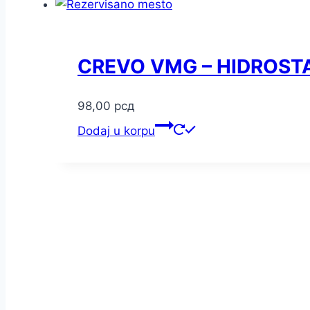
CREVO VMG – HIDROST
98,00
рсд
Dodaj u korpu