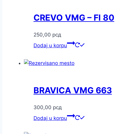
CREVO VMG – FI 80
250,00
рсд
Dodaj u korpu
BRAVICA VMG 663
300,00
рсд
Dodaj u korpu