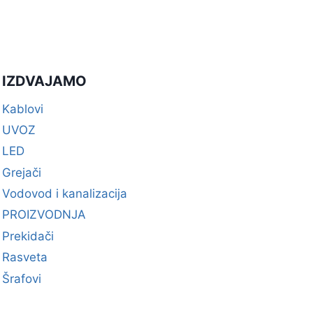
IZDVAJAMO
Kablovi
UVOZ
LED
Grejači
Vodovod i kanalizacija
PROIZVODNJA
Prekidači
Rasveta
Šrafovi