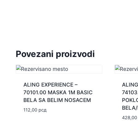
Povezani proizvodi
ALING EXPERIENCE –
ALING
70101.00 MASKA 1M BASIC
74103
BELA SA BELIM NOSACEM
POKL
BELA
112,00
рсд
428,0