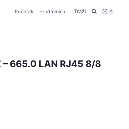
Traži...
Početak
Prodavnica
0
– 665.0 LAN RJ45 8/8