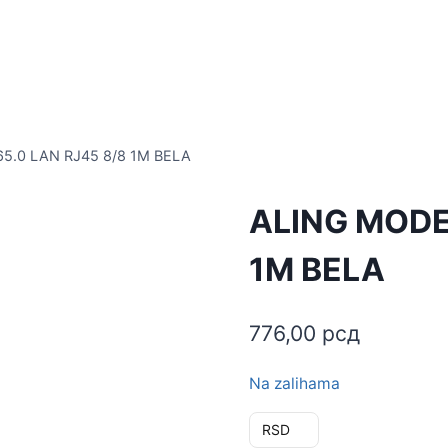
5.0 LAN RJ45 8/8 1M BELA
ALING MODE 
1M BELA
776,00
рсд
Na zalihama
RSD