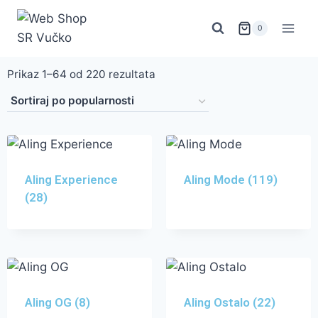
0
Prikaz 1–64 od 220 rezultata
Aling Experience
Aling Mode
(119)
(28)
Aling OG
(8)
Aling Ostalo
(22)