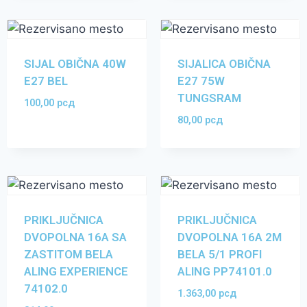
SIJAL OBIČNA 40W
SIJALICA OBIČNA
E27 BEL
E27 75W
TUNGSRAM
100,00
рсд
80,00
рсд
PRIKLJUČNICA
PRIKLJUČNICA
DVOPOLNA 16A SA
DVOPOLNA 16A 2M
ZASTITOM BELA
BELA 5/1 PROFI
ALING EXPERIENCE
ALING PP74101.0
74102.0
1.363,00
рсд