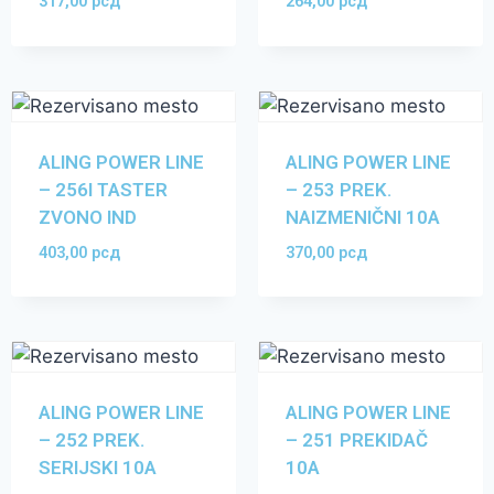
317,00
рсд
264,00
рсд
ALING POWER LINE
ALING POWER LINE
– 256I TASTER
– 253 PREK.
ZVONO IND
NAIZMENIČNI 10A
403,00
рсд
370,00
рсд
ALING POWER LINE
ALING POWER LINE
– 252 PREK.
– 251 PREKIDAČ
SERIJSKI 10A
10A