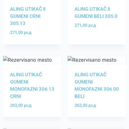
ALING UTIKAČ II
ALING UTIKAČ II
GUMENI CRNI
GUMENI BELI 305.0
305.13
271,00
рсд
271,00
рсд
ALING UTIKAČ
ALING UTIKAČ
GUMENI
GUMENI
MONOFAZNI 306.13
MONOFAZNI 306.00
CRNI
BELI
263,00
рсд
263,00
рсд