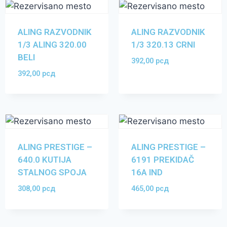
ALING RAZVODNIK
ALING RAZVODNIK
1/3 ALING 320.00
1/3 320.13 CRNI
BELI
392,00
рсд
392,00
рсд
ALING PRESTIGE –
ALING PRESTIGE –
640.0 KUTIJA
6191 PREKIDAČ
STALNOG SPOJA
16A IND
308,00
рсд
465,00
рсд