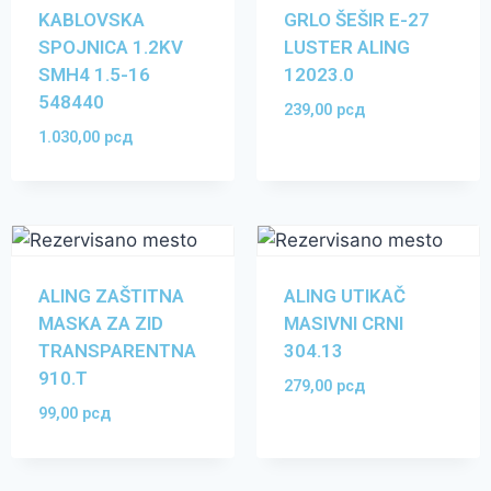
KABLOVSKA
GRLO ŠEŠIR E-27
SPOJNICA 1.2KV
LUSTER ALING
SMH4 1.5-16
12023.0
548440
239,00
рсд
1.030,00
рсд
ALING ZAŠTITNA
ALING UTIKAČ
MASKA ZA ZID
MASIVNI CRNI
TRANSPARENTNA
304.13
910.T
279,00
рсд
99,00
рсд