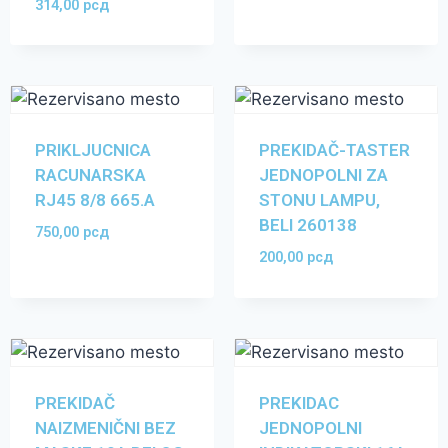
314,00
рсд
PRIKLJUCNICA
PREKIDAČ-TASTER
RACUNARSKA
JEDNOPOLNI ZA
RJ45 8/8 665.A
STONU LAMPU,
BELI 260138
750,00
рсд
200,00
рсд
PREKIDAČ
PREKIDAC
NAIZMENIČNI BEZ
JEDNOPOLNI