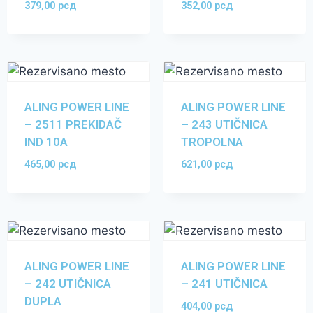
379,00
рсд
352,00
рсд
ALING POWER LINE
ALING POWER LINE
– 2511 PREKIDAČ
– 243 UTIČNICA
IND 10A
TROPOLNA
465,00
рсд
621,00
рсд
ALING POWER LINE
ALING POWER LINE
– 242 UTIČNICA
– 241 UTIČNICA
DUPLA
404,00
рсд