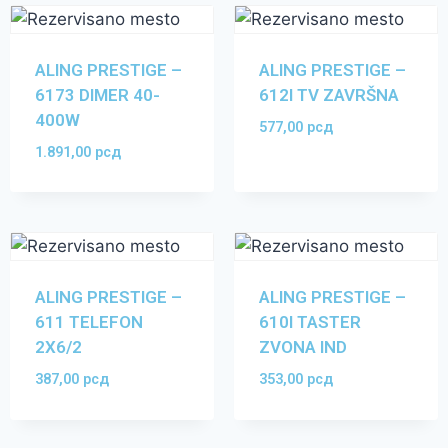
ALING PRESTIGE –
ALING PRESTIGE –
6173 DIMER 40-
612I TV ZAVRŠNA
400W
577,00
рсд
1.891,00
рсд
ALING PRESTIGE –
ALING PRESTIGE –
611 TELEFON
610I TASTER
2X6/2
ZVONA IND
387,00
рсд
353,00
рсд