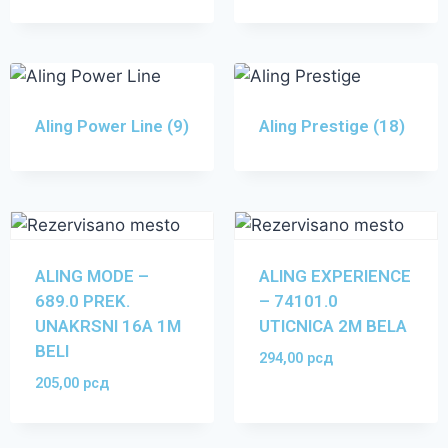
Aling Power Line
(9)
Aling Prestige
(18)
ALING MODE –
ALING EXPERIENCE
689.0 PREK.
– 74101.0
UNAKRSNI 16A 1M
UTICNICA 2M BELA
BELI
294,00
рсд
205,00
рсд