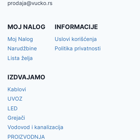
prodaja@vucko.rs
MOJ NALOG
INFORMACIJE
Moj Nalog
Uslovi korišćenja
Narudžbine
Politika privatnosti
Lista želja
IZDVAJAMO
Kablovi
UVOZ
LED
Grejači
Vodovod i kanalizacija
PROIZVODNJA