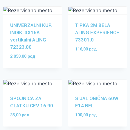
UNIVERZALNI KUP.
TIPKA 2M BELA
INDIK. 3X16A
ALING EXPERIENCE
vertikalni ALING
73301.0
72323.00
116,00
рсд
2.050,00
рсд
SPOJNICA ZA
SIJAL OBIČNA 60W
GLATKU CEV 16 90
E14 BEL
35,00
рсд
100,00
рсд