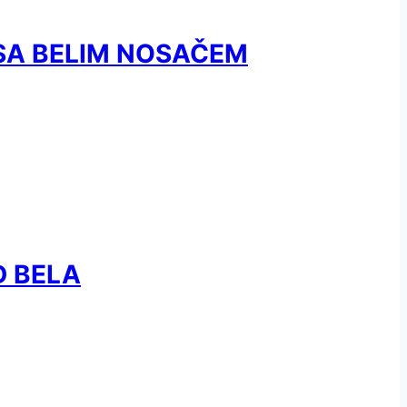
 SA BELIM NOSAČEM
D BELA