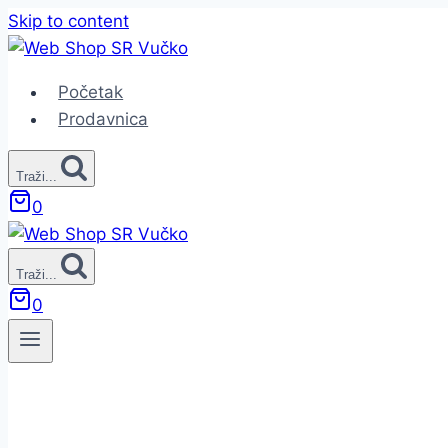
Skip to content
Početak
Prodavnica
Traži...
0
Traži...
0