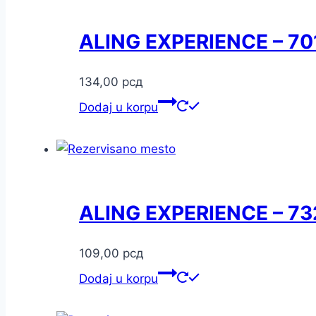
ALING EXPERIENCE – 7
134,00
рсд
Dodaj u korpu
ALING EXPERIENCE – 73
109,00
рсд
Dodaj u korpu