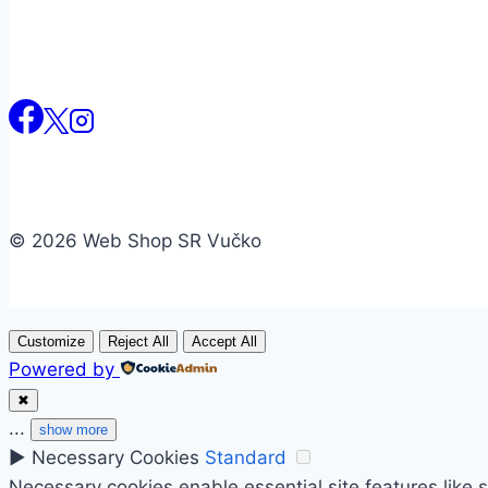
© 2026 Web Shop SR Vučko
Customize
Reject All
Accept All
Powered by
✖
...
show more
►
Necessary Cookies
Standard
Necessary cookies enable essential site features like