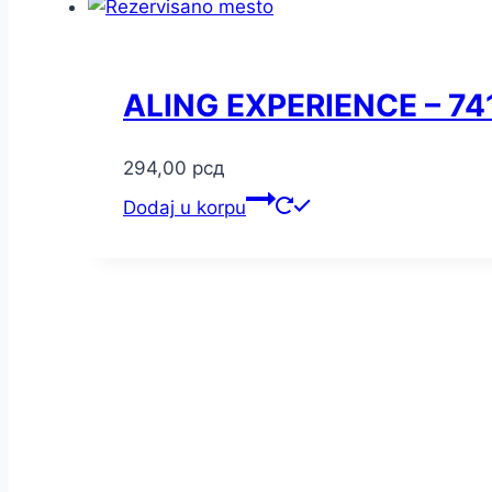
ALING EXPERIENCE – 74
294,00
рсд
Dodaj u korpu