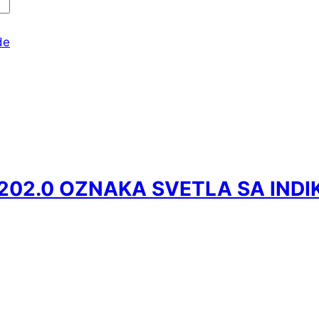
de
3202.0 OZNAKA SVETLA SA IND