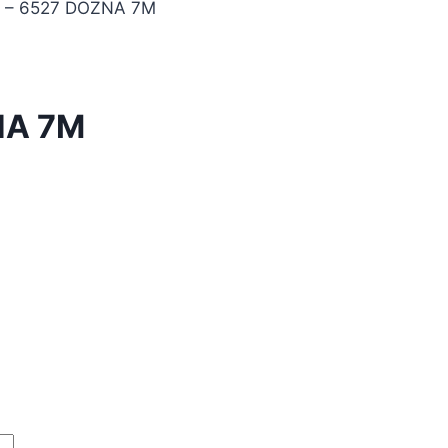
 – 6527 DOZNA 7M
NA 7M