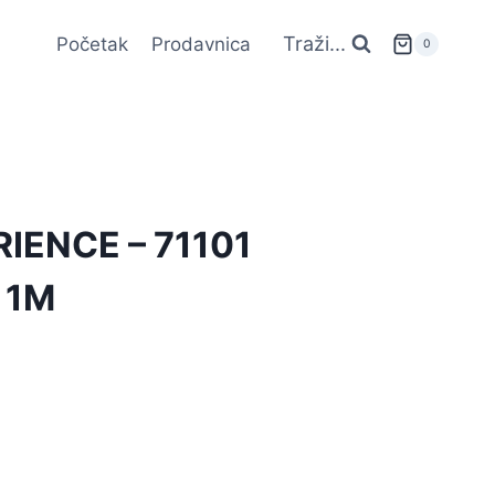
Traži...
Početak
Prodavnica
0
IENCE – 71101
 1M