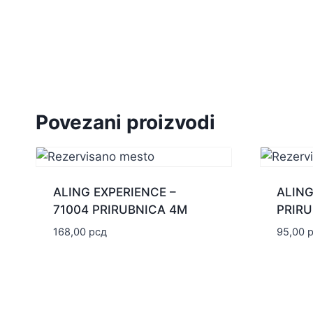
Povezani proizvodi
ALING EXPERIENCE –
ALING
71004 PRIRUBNICA 4M
PRIRU
168,00
рсд
95,00