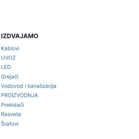
IZDVAJAMO
Kablovi
UVOZ
LED
Grejači
Vodovod i kanalizacija
PROIZVODNJA
Prekidači
Rasveta
Šrafovi