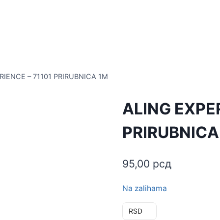
RIENCE – 71101 PRIRUBNICA 1M
ALING EXPER
PRIRUBNICA
95,00
рсд
Na zalihama
RSD