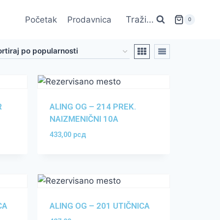
Traži...
Početak
Prodavnica
0
R
ALING OG – 214 PREK.
NAIZMENIČNI 10A
433,00
рсд
CA
ALING OG – 201 UTIČNICA