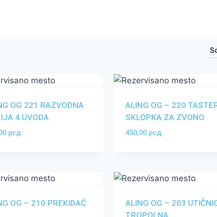
NG OG 221 RAZVODNA
ALING OG – 220 TASTE
IJA 4 UVODA
SKLOPKA ZA ZVONO
,00
рсд
450,00
рсд
NG OG – 210 PREKIDAČ
ALING OG – 203 UTIČNI
TROPOLNA