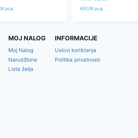
,00
рсд
659,00
рсд
MOJ NALOG
INFORMACIJE
Moj Nalog
Uslovi korišćenja
Narudžbine
Politika privatnosti
Lista želja