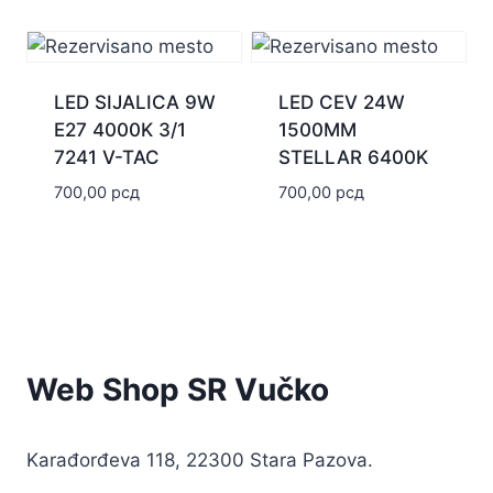
LED SIJALICA 9W
LED CEV 24W
E27 4000K 3/1
1500MM
7241 V-TAC
STELLAR 6400K
700,00
рсд
700,00
рсд
Web Shop SR Vučko
Karađorđeva 118, 22300 Stara Pazova.