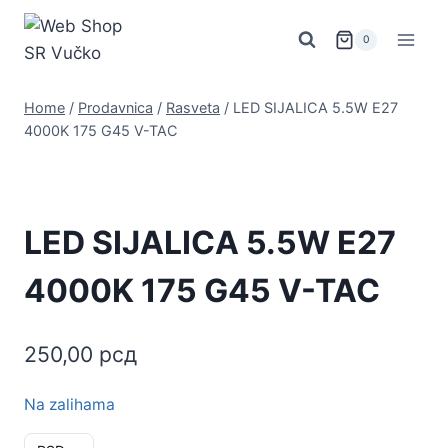
Skip
to
0
content
Home
/
Prodavnica
/
Rasveta
/
LED SIJALICA 5.5W E27
4000K 175 G45 V-TAC
LED SIJALICA 5.5W E27
4000K 175 G45 V-TAC
250,00
рсд
Na zalihama