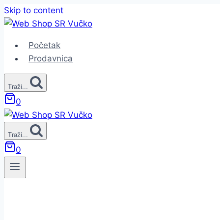
Skip to content
Početak
Prodavnica
Traži...
0
Traži...
0