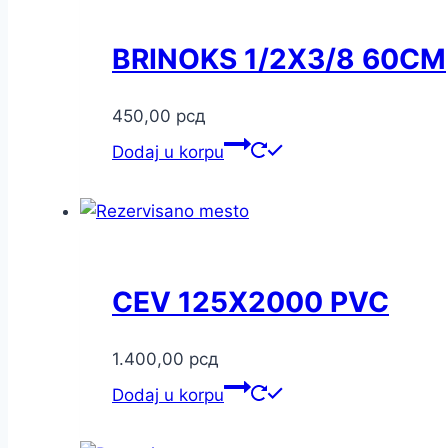
BRINOKS 1/2X3/8 60CM
450,00
рсд
Dodaj u korpu
CEV 125X2000 PVC
1.400,00
рсд
Dodaj u korpu