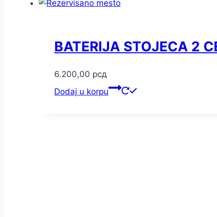
BATERIJA STOJECA 2 C
6.200,00
рсд
Dodaj u korpu