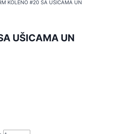
RM KOLENO #20 SA UŠICAMA UN
SA UŠICAMA UN