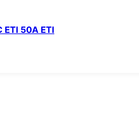
ETI 50A ETI