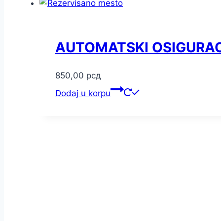
AUTOMATSKI OSIGURAC 
850,00
рсд
Dodaj u korpu