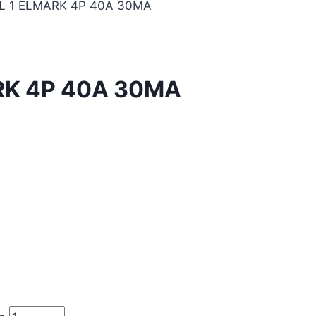
EL 1 ELMARK 4P 40A 30MA
RK 4P 40A 30MA