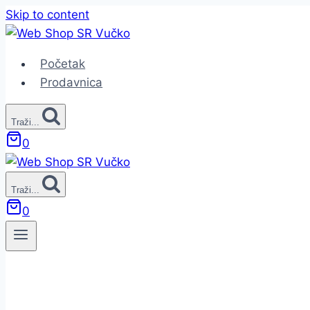
Skip to content
Početak
Prodavnica
Traži...
0
Traži...
0