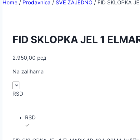
Home
/
Prodavnica
/
SVE ZAJEDNO
/
FID SKLOPKA J
FID SKLOPKA JEL 1 ELMA
2.950,00
рсд
Na zalihama
RSD
RSD