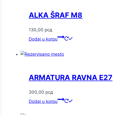
ALKA ŠRAF M8
130,00
рсд
Dodaj u korpu
ARMATURA RAVNA E27
300,00
рсд
Dodaj u korpu