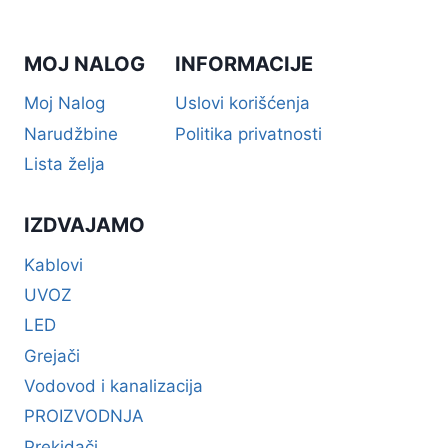
MOJ NALOG
INFORMACIJE
Moj Nalog
Uslovi korišćenja
Narudžbine
Politika privatnosti
Lista želja
IZDVAJAMO
Kablovi
UVOZ
LED
Grejači
Vodovod i kanalizacija
PROIZVODNJA
Prekidači