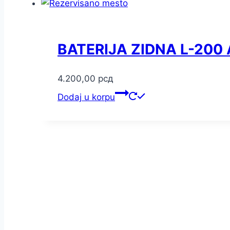
BATERIJA ZIDNA L-200
4.200,00
рсд
Dodaj u korpu