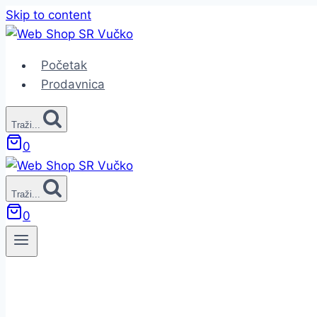
Skip to content
Početak
Prodavnica
Traži...
0
Traži...
0