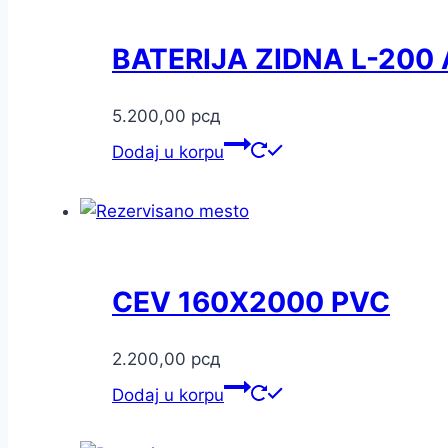
BATERIJA ZIDNA L-200
5.200,00
рсд
Dodaj u korpu
CEV 160X2000 PVC
2.200,00
рсд
Dodaj u korpu