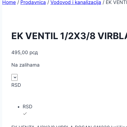
Home
/
Prodavnica
/
Vodovod i kanalizacija
/
EK VENT
EK VENTIL 1/2X3/8 VIRB
495,00
рсд
Na zalihama
RSD
RSD