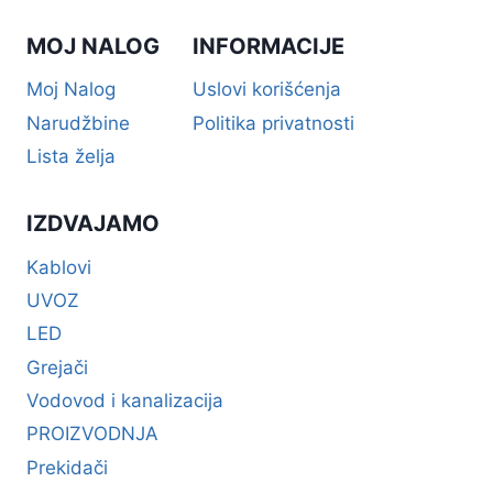
MOJ NALOG
INFORMACIJE
Moj Nalog
Uslovi korišćenja
Narudžbine
Politika privatnosti
Lista želja
IZDVAJAMO
Kablovi
UVOZ
LED
Grejači
Vodovod i kanalizacija
PROIZVODNJA
Prekidači