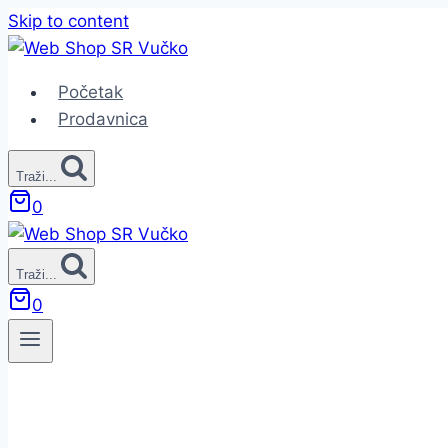
Skip to content
Početak
Prodavnica
Traži...
0
Traži...
0