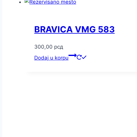
BRAVICA VMG 583
300,00
рсд
Dodaj u korpu