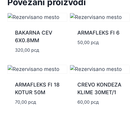
Povezani proizvodi
BAKARNA CEV
ARMAFLEKS FI 6
6X0.8MM
50,00
рсд
320,00
рсд
ARMAFLEKS FI 18
CREVO KONDEZA
KOTUR 50M
KLIME 30MET/1
70,00
рсд
60,00
рсд