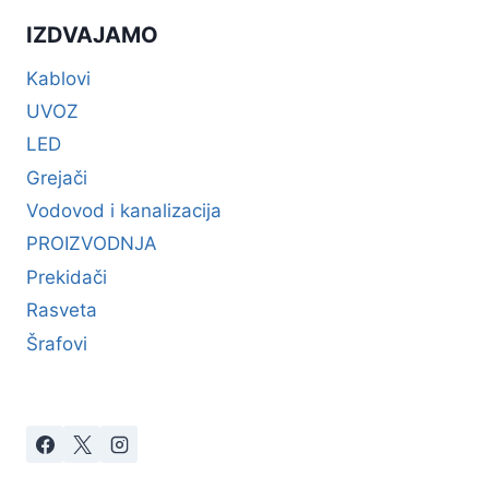
IZDVAJAMO
Kablovi
UVOZ
LED
Grejači
Vodovod i kanalizacija
PROIZVODNJA
Prekidači
Rasveta
Šrafovi