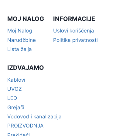
MOJ NALOG
INFORMACIJE
Moj Nalog
Uslovi korišćenja
Narudžbine
Politika privatnosti
Lista želja
IZDVAJAMO
Kablovi
UVOZ
LED
Grejači
Vodovod i kanalizacija
PROIZVODNJA
Prekidači