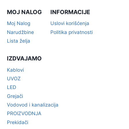
MOJ NALOG
INFORMACIJE
Moj Nalog
Uslovi korišćenja
Narudžbine
Politika privatnosti
Lista želja
IZDVAJAMO
Kablovi
UVOZ
LED
Grejači
Vodovod i kanalizacija
PROIZVODNJA
Prekidači