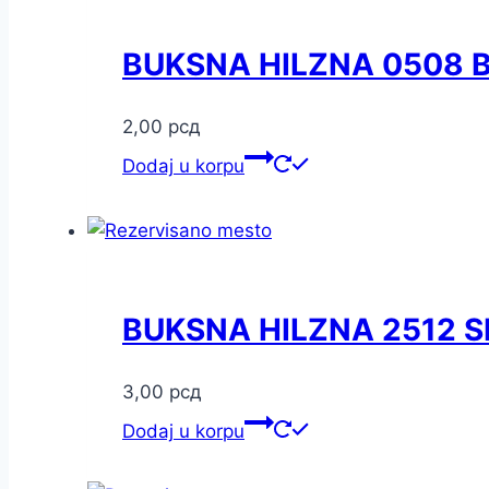
BUKSNA HILZNA 0508 
2,00
рсд
Dodaj u korpu
BUKSNA HILZNA 2512 S
3,00
рсд
Dodaj u korpu