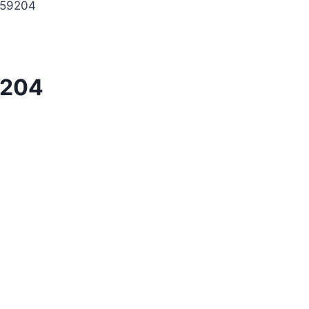
 59204
9204