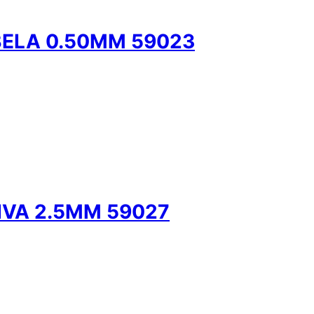
BELA 0.50MM 59023
IVA 2.5MM 59027