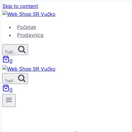
Skip to content
Početak
Prodavnica
Traži...
0
Traži...
0