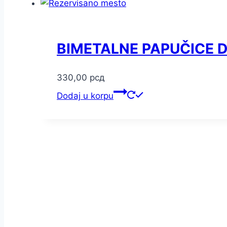
BIMETALNE PAPUČICE D
330,00
рсд
Dodaj u korpu