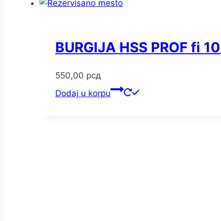
BURGIJA HSS PROF fi 10
550,00
рсд
Dodaj u korpu