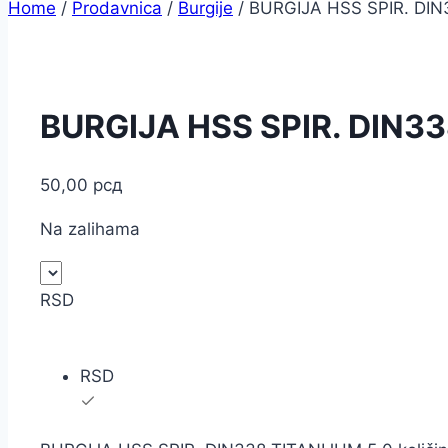
Home
/
Prodavnica
/
Burgije
/
BURGIJA HSS SPIR. DIN
BURGIJA HSS SPIR. DIN33
50,00
рсд
Na zalihama
RSD
RSD