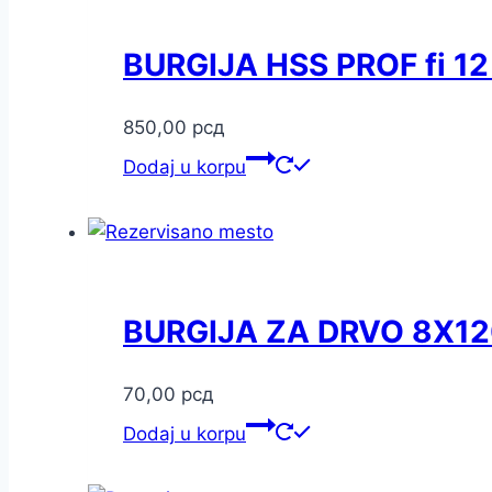
BURGIJA HSS PROF fi 12
850,00
рсд
Dodaj u korpu
BURGIJA ZA DRVO 8X1
70,00
рсд
Dodaj u korpu