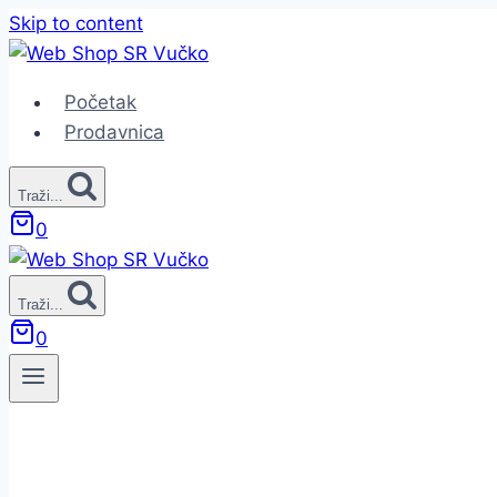
Skip to content
Početak
Prodavnica
Traži...
0
Traži...
0