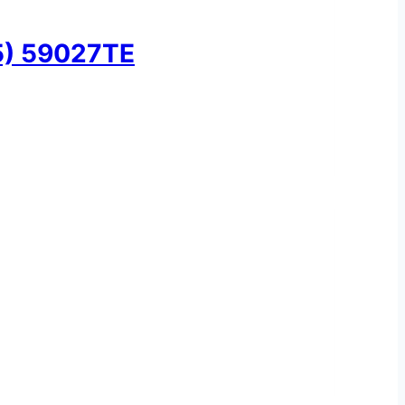
5) 59027TE