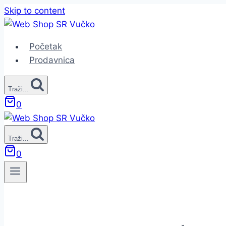
Skip to content
Početak
Prodavnica
Traži...
0
Traži...
0