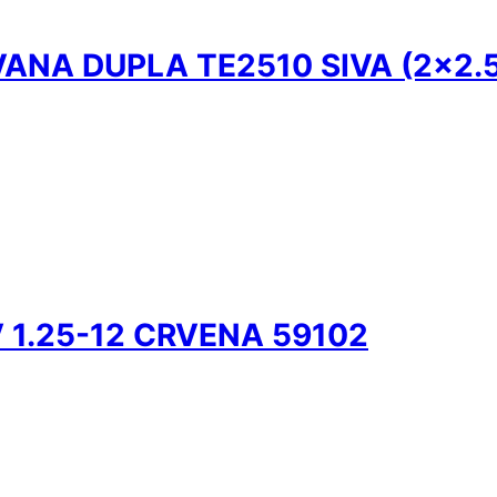
ANA DUPLA TE2510 SIVA (2×2.
 1.25-12 CRVENA 59102