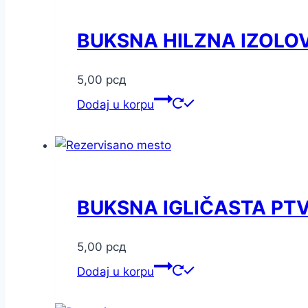
BUKSNA HILZNA IZOLOV
5,00
рсд
Dodaj u korpu
BUKSNA IGLIČASTA PTV
5,00
рсд
Dodaj u korpu