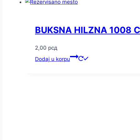
BUKSNA HILZNA 1008 
2,00
рсд
Dodaj u korpu