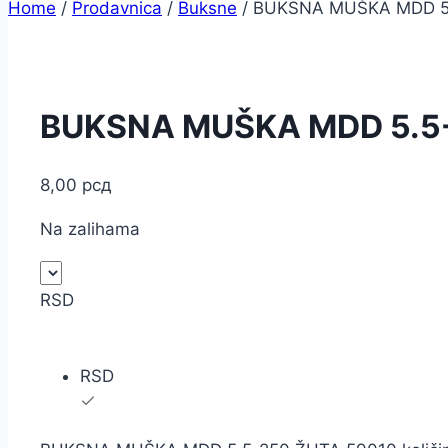
Home
/
Prodavnica
/
Buksne
/
BUKSNA MUŠKA MDD 5.
BUKSNA MUŠKA MDD 5.5-
8,00
рсд
Na zalihama
RSD
RSD