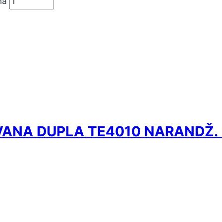
na
VANA DUPLA TE4010 NARANDŽ. 