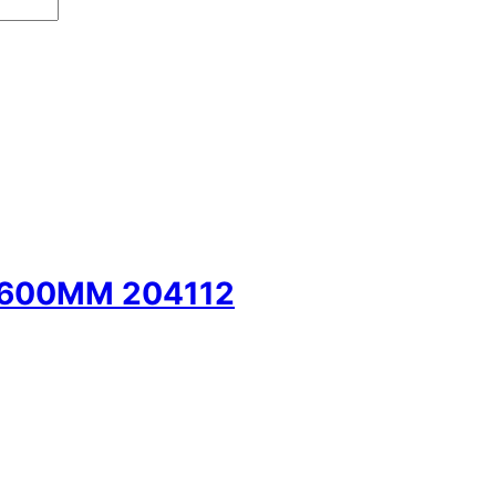
 600MM 204112