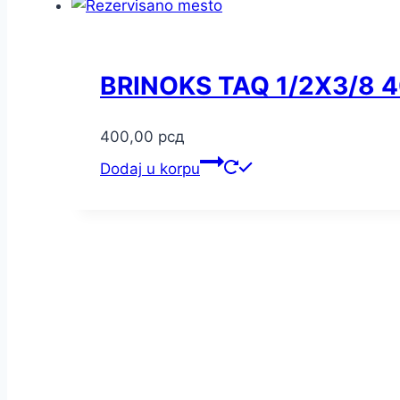
BRINOKS TAQ 1/2X3/8
400,00
рсд
Dodaj u korpu