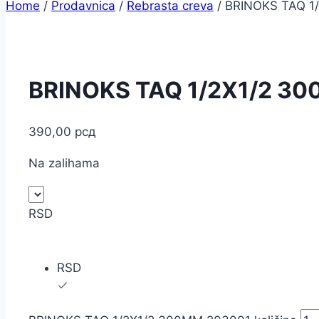
Home
/
Prodavnica
/
Rebrasta creva
/
BRINOKS TAQ 1
BRINOKS TAQ 1/2X1/2 3
390,00
рсд
Na zalihama
RSD
RSD