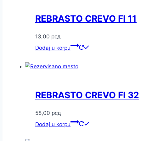
REBRASTO CREVO FI 11
13,00
рсд
Dodaj u korpu
REBRASTO CREVO FI 32
58,00
рсд
Dodaj u korpu