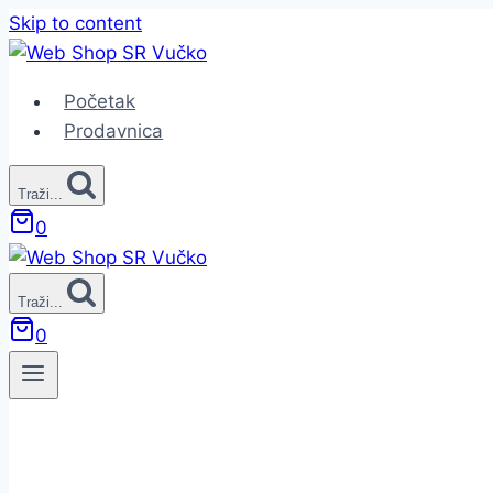
Skip to content
Početak
Prodavnica
Traži...
0
Traži...
0