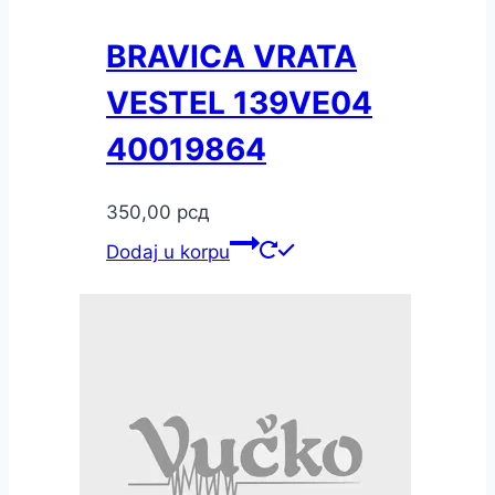
BRAVICA VRATA
VESTEL 139VE04
40019864
350,00
рсд
Dodaj u korpu