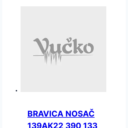
BRAVICA NOSAČ
139AK22 390 133