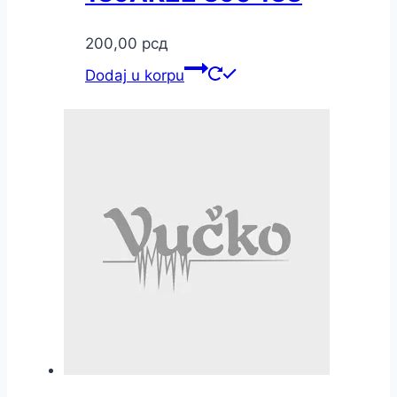
200,00
рсд
Dodaj u korpu