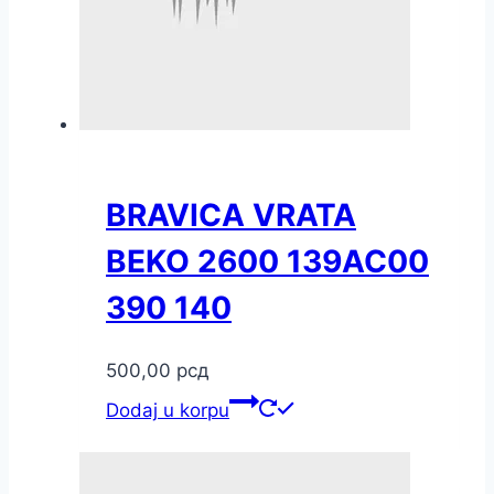
BRAVICA VRATA
BEKO 2600 139AC00
390 140
500,00
рсд
Dodaj u korpu