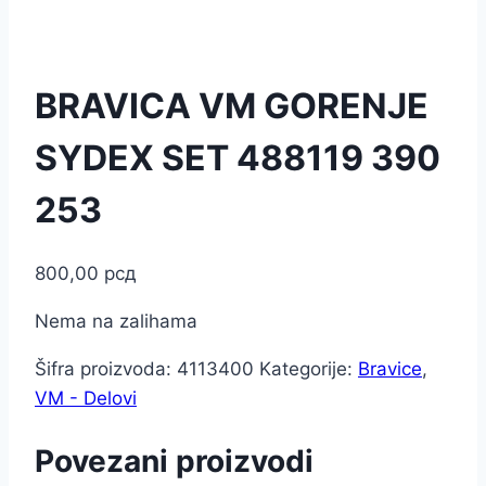
BRAVICA VM GORENJE
SYDEX SET 488119 390
253
800,00
рсд
Nema na zalihama
Šifra proizvoda:
4113400
Kategorije:
Bravice
,
VM - Delovi
Povezani proizvodi