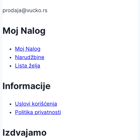
prodaja@vucko.rs
Moj Nalog
Moj Nalog
Narudžbine
Lista želja
Informacije
Uslovi korišćenja
Politika privatnosti
Izdvajamo