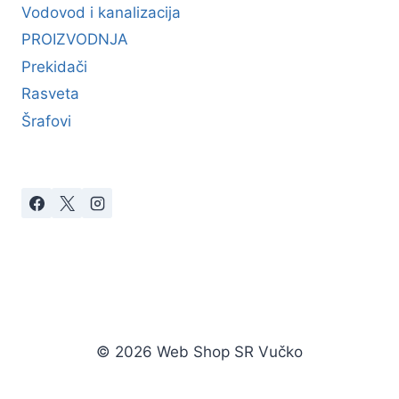
Vodovod i kanalizacija
PROIZVODNJA
Prekidači
Rasveta
Šrafovi
© 2026 Web Shop SR Vučko