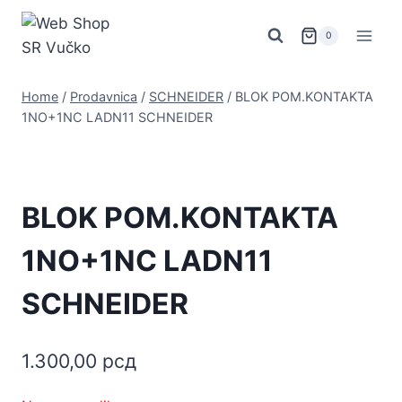
Skip
to
0
content
Home
/
Prodavnica
/
SCHNEIDER
/
BLOK POM.KONTAKTA
1NO+1NC LADN11 SCHNEIDER
BLOK POM.KONTAKTA
1NO+1NC LADN11
SCHNEIDER
1.300,00
рсд