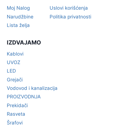
Moj Nalog
Uslovi korišćenja
Narudžbine
Politika privatnosti
Lista želja
IZDVAJAMO
Kablovi
UVOZ
LED
Grejači
Vodovod i kanalizacija
PROIZVODNJA
Prekidači
Rasveta
Šrafovi