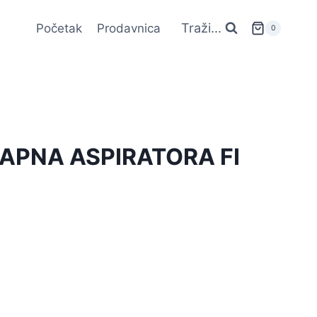
Traži...
Početak
Prodavnica
0
APNA ASPIRATORA FI