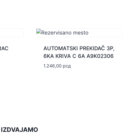
RAC
AUTOMATSKI PREKIDAČ 3P,
6KA KRIVA C 6A A9K02306
1.246,00
рсд
IZDVAJAMO