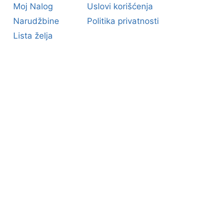
Moj Nalog
Uslovi korišćenja
Narudžbine
Politika privatnosti
Lista želja