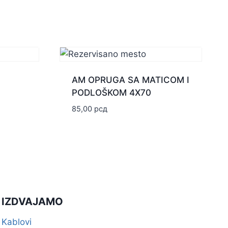
AM OPRUGA SA MATICOM I
PODLOŠKOM 4X70
85,00
рсд
IZDVAJAMO
Kablovi