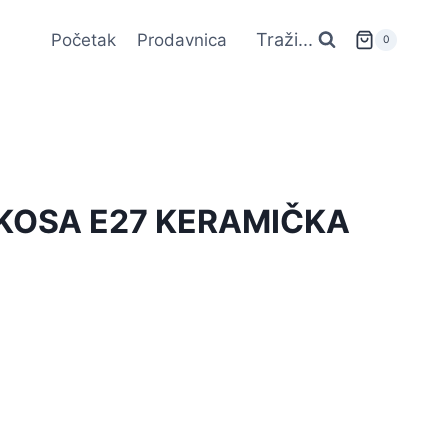
Traži...
Početak
Prodavnica
0
KOSA E27 KERAMIČKA