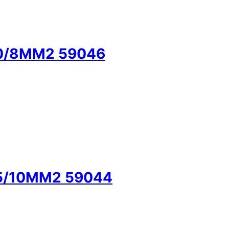
0/8MM2 59046
5/10MM2 59044