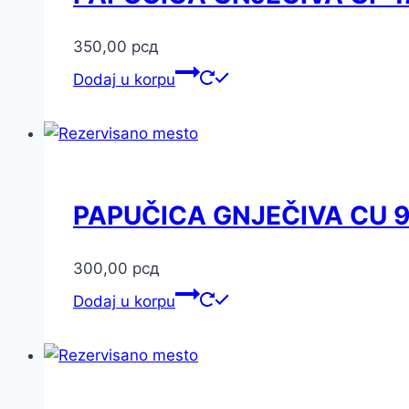
350,00
рсд
Dodaj u korpu
PAPUČICA GNJEČIVA CU 9
300,00
рсд
Dodaj u korpu