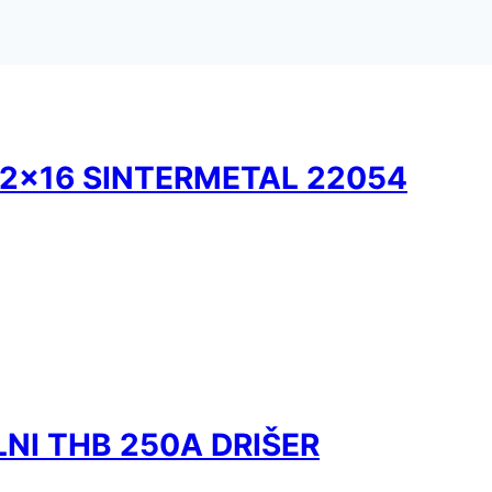
/2×16 SINTERMETAL 22054
NI THB 250A DRIŠER