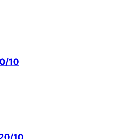
0/10
20/10