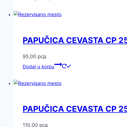
PAPUČICA CEVASTA CP 2
95,00
рсд
Dodaj u korpu
PAPUČICA CEVASTA CP 2
110,00
рсд