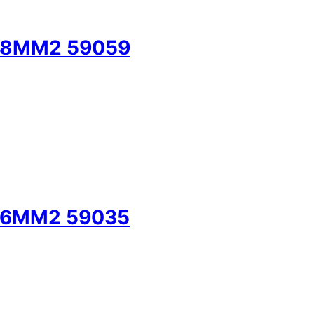
/8MM2 59059
/6MM2 59035