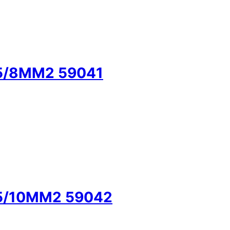
5/8MM2 59041
5/10MM2 59042