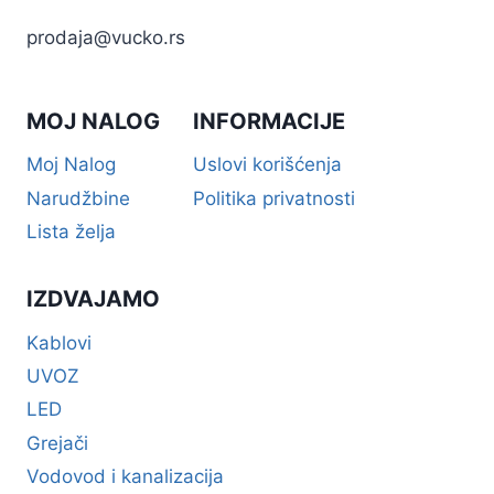
prodaja@vucko.rs
MOJ NALOG
INFORMACIJE
Moj Nalog
Uslovi korišćenja
Narudžbine
Politika privatnosti
Lista želja
IZDVAJAMO
Kablovi
UVOZ
LED
Grejači
Vodovod i kanalizacija